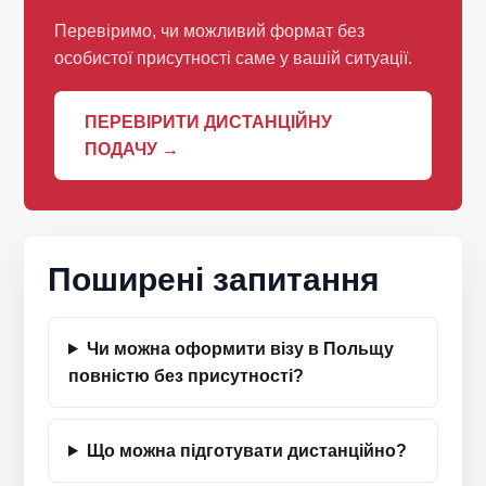
Перевіримо, чи можливий формат без
особистої присутності саме у вашій ситуації.
ПЕРЕВІРИТИ ДИСТАНЦІЙНУ
ПОДАЧУ →
Поширені запитання
Чи можна оформити візу в Польщу
повністю без присутності?
Що можна підготувати дистанційно?