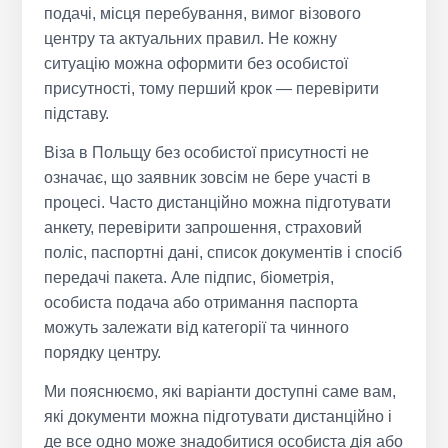
подачі, місця перебування, вимог візового
центру та актуальних правил. Не кожну
ситуацію можна оформити без особистої
присутності, тому перший крок — перевірити
підставу.
Віза в Польщу без особистої присутності не
означає, що заявник зовсім не бере участі в
процесі. Часто дистанційно можна підготувати
анкету, перевірити запрошення, страховий
поліс, паспортні дані, список документів і спосіб
передачі пакета. Але підпис, біометрія,
особиста подача або отримання паспорта
можуть залежати від категорії та чинного
порядку центру.
Ми пояснюємо, які варіанти доступні саме вам,
які документи можна підготувати дистанційно і
де все одно може знадобитися особиста дія або