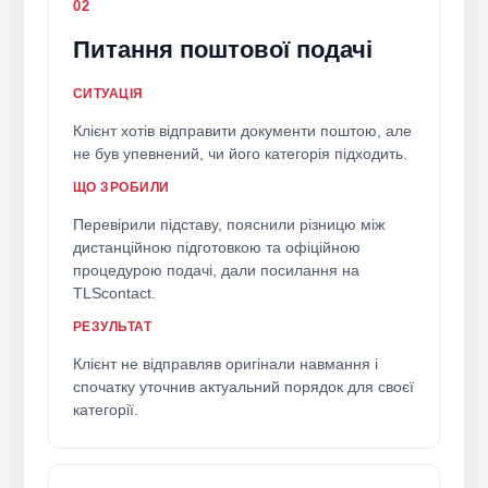
02
Питання поштової подачі
СИТУАЦІЯ
Клієнт хотів відправити документи поштою, але
не був упевнений, чи його категорія підходить.
ЩО ЗРОБИЛИ
Перевірили підставу, пояснили різницю між
дистанційною підготовкою та офіційною
процедурою подачі, дали посилання на
TLScontact.
РЕЗУЛЬТАТ
Клієнт не відправляв оригінали навмання і
спочатку уточнив актуальний порядок для своєї
категорії.