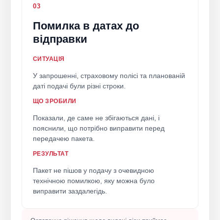
03
Помилка в датах до
відправки
СИТУАЦІЯ
У запрошенні, страховому полісі та планованій
даті подачі були різні строки.
ЩО ЗРОБИЛИ
Показали, де саме не збігаються дані, і
пояснили, що потрібно виправити перед
передачею пакета.
РЕЗУЛЬТАТ
Пакет не пішов у подачу з очевидною
технічною помилкою, яку можна було
виправити заздалегідь.