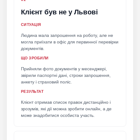
Клієнт був не у Львові
СИТУАЦІЯ
Людина мала запрошення на роботу, але не
могла приїхати в офіс для первинної перевірки
документів.
ЩО ЗРОБИЛИ
Прийняли фото документів у месенджері,
звірили паспортні дані, строки запрошення,
анкету і страховий поліс.
РЕЗУЛЬТАТ
Клієнт отримав список правок дистанційно і
зрозумів, які дії можна зробити онлайн, а де
може знадобитися особиста участь.