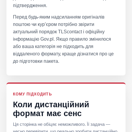
підтвердження.
Перед будь-яким надсиланням оригіналів
поштою чи кур’єром потрібно звірити
актуальний порядок TLScontact і офіційну
інформацію Gov.pl. Якщо правило змінилося
або ваша категорія не підходить для
віддаленого формату, краще дізнатися про це
до підготовки пакета.
КОМУ ПІДХОДИТЬ
Коли дистанційний
формат має сенс
Ця сторінка не обіцяє неможливого. Її задача —
чесно перевірити, що реально зробити дистанційно,