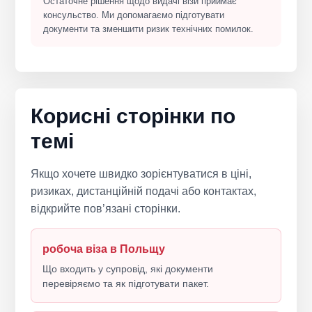
Остаточне рішення щодо видачі візи приймає
консульство. Ми допомагаємо підготувати
документи та зменшити ризик технічних помилок.
Корисні сторінки по
темі
Якщо хочете швидко зорієнтуватися в ціні,
ризиках, дистанційній подачі або контактах,
відкрийте пов’язані сторінки.
робоча віза в Польщу
Що входить у супровід, які документи
перевіряємо та як підготувати пакет.