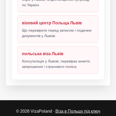
по Україні.
візовий центр Польща Львів
Що перевірити перед записом і подачею
документів у Львові.
польська віза Львів
Консультація у Львові, перевірка анкети,
запрошення і страхового поліса.
© 2026 VizaPoland ·
Віза в Польщу під ключ