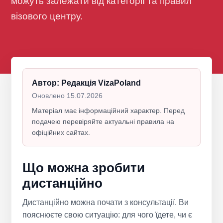
можуть залежати від категорії та правил
візового центру.
Автор: Редакція VizaPoland
Оновлено 15.07.2026
Матеріал має інформаційний характер. Перед
подачею перевіряйте актуальні правила на
офіційних сайтах.
Що можна зробити
дистанційно
Дистанційно можна почати з консультації. Ви
пояснюєте свою ситуацію: для чого їдете, чи є