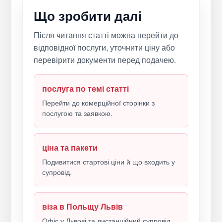
Що зробити далі
Після читання статті можна перейти до
відповідної послуги, уточнити ціну або
перевірити документи перед подачею.
послуга по темі статті
Перейти до комерційної сторінки з
послугою та заявкою.
ціна та пакети
Подивитися стартові ціни й що входить у
супровід.
віза в Польщу Львів
Офіс у Львові та дистанційний супровід