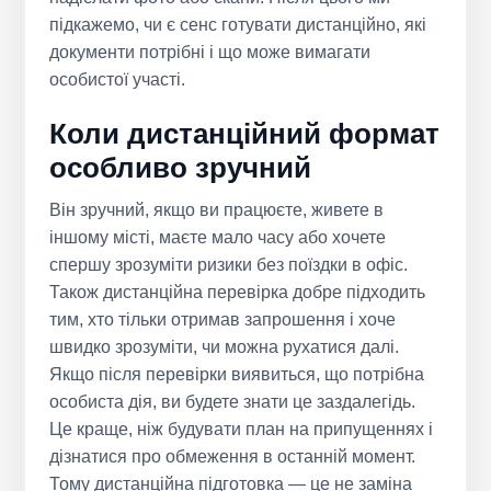
підкажемо, чи є сенс готувати дистанційно, які
документи потрібні і що може вимагати
особистої участі.
Коли дистанційний формат
особливо зручний
Він зручний, якщо ви працюєте, живете в
іншому місті, маєте мало часу або хочете
спершу зрозуміти ризики без поїздки в офіс.
Також дистанційна перевірка добре підходить
тим, хто тільки отримав запрошення і хоче
швидко зрозуміти, чи можна рухатися далі.
Якщо після перевірки виявиться, що потрібна
особиста дія, ви будете знати це заздалегідь.
Це краще, ніж будувати план на припущеннях і
дізнатися про обмеження в останній момент.
Тому дистанційна підготовка — це не заміна