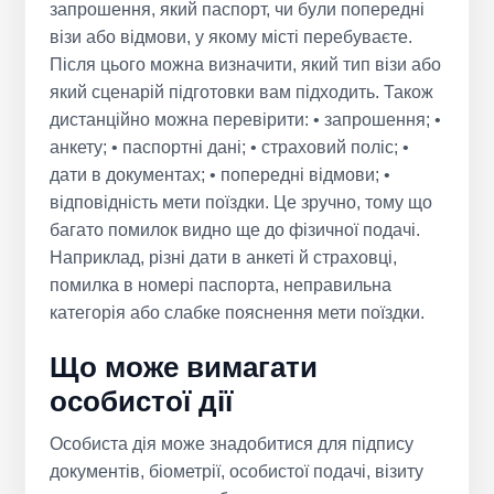
запрошення, який паспорт, чи були попередні
візи або відмови, у якому місті перебуваєте.
Після цього можна визначити, який тип візи або
який сценарій підготовки вам підходить. Також
дистанційно можна перевірити: • запрошення; •
анкету; • паспортні дані; • страховий поліс; •
дати в документах; • попередні відмови; •
відповідність мети поїздки. Це зручно, тому що
багато помилок видно ще до фізичної подачі.
Наприклад, різні дати в анкеті й страховці,
помилка в номері паспорта, неправильна
категорія або слабке пояснення мети поїздки.
Що може вимагати
особистої дії
Особиста дія може знадобитися для підпису
документів, біометрії, особистої подачі, візиту