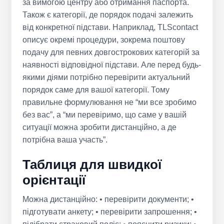
за вимогою центру або отримання паспорта.
Також є категорії, де порядок подачі залежить
від конкретної підстави. Наприклад, TLScontact
описує окремі процедури, зокрема поштову
подачу для певних довгострокових категорій за
наявності відповідної підстави. Але перед будь-
якими діями потрібно перевірити актуальний
порядок саме для вашої категорії. Тому
правильне формулювання не “ми все зробимо
без вас”, а “ми перевіримо, що саме у вашій
ситуації можна зробити дистанційно, а де
потрібна ваша участь”.
Таблиця для швидкої
орієнтації
Можна дистанційно: • перевірити документи; •
підготувати анкету; • перевірити запрошення; •