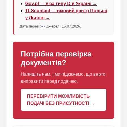
Gov.pl — віза типу D в Україні →
TLScontact — візовий центр Польщі
у Львові →
Дата перевірки джерел: 15.07.2026.
Потрібна перевірка
документів?
Напишіть нам, і ми підкажемо, що варто
виправити перед подачею.
ПЕРЕВІРИТИ МОЖЛИВІСТЬ
ПОДАЧІ БЕЗ ПРИСУТНОСТІ →