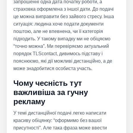
запрошенні одна дата початку роботи, а
страховка оформлена з іншої дати. До подачі
це можна виправити без зайвого стресу. Інша
ситуація: людина хоче подати документи
поштою, але не впевнена, чи її категорія
підходить. У такому випадку ми не обіцяємо
“точно можна”. Ми перевіряємо актуальний
порядок TLScontact, дивимось підставу і
пояснюємо, які дії можливі дистанційно, а де
може знадобитися особиста участь.
Чому чесність тут
важливіша за гучну
рекламу
У темі дистанційної подачі легко написати
красиву обіцянку: “оформимо без вашої
присутності”. Але така фраза може ввести