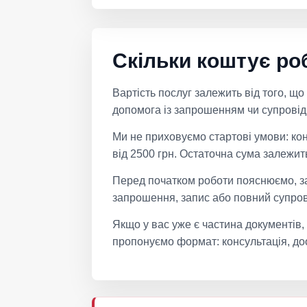
Скільки коштує роб
Вартість послуг залежить від того, що
допомога із запрошенням чи супровід 
Ми не приховуємо стартові умови: кон
від 2500 грн. Остаточна сума залежить 
Перед початком роботи пояснюємо, за
запрошення, запис або повний супрові
Якщо у вас уже є частина документів,
пропонуємо формат: консультація, д