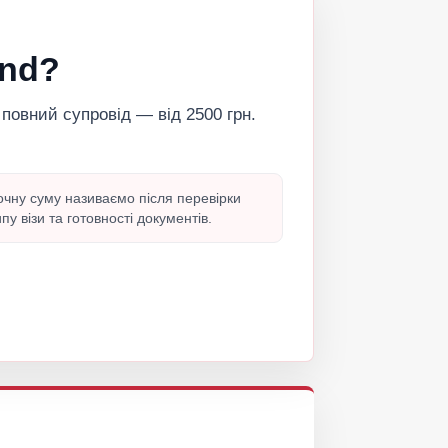
and?
 повний супровід — від 2500 грн.
очну суму називаємо після перевірки
ипу візи та готовності документів.