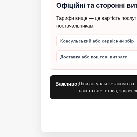
Офіційні та сторонні в
Тарифи вище — це вартість послуг 
постачальникам.
Консульський або сервісний збір
Доставка або поштові витрати
Ціни актуальні станом на с
Важливо:
пакета вже готова, запроп