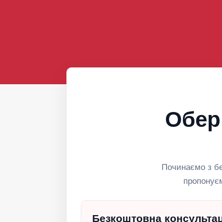
Обер
Починаємо з бе
пропонуєм
Безкоштовна консультац