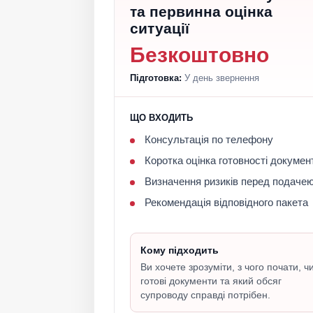
та первинна оцінка
ситуації
Безкоштовно
Підготовка:
У день звернення
ЩО ВХОДИТЬ
Консультація по телефону
Коротка оцінка готовності докумен
Визначення ризиків перед подаче
Рекомендація відповідного пакета
Кому підходить
Ви хочете зрозуміти, з чого почати, ч
готові документи та який обсяг
супроводу справді потрібен.