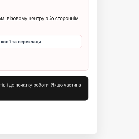
м, візовому центру або стороннім
 копії та переклади
ів і до початку роботи. Якщо частина