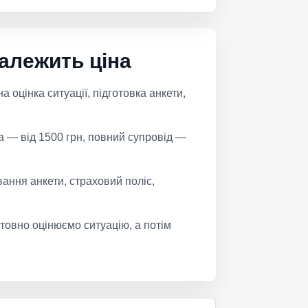
залежить ціна
 оцінка ситуації, підготовка анкети,
а — від 1500 грн, повний супровід —
ання анкети, страховий поліс,
товно оцінюємо ситуацію, а потім