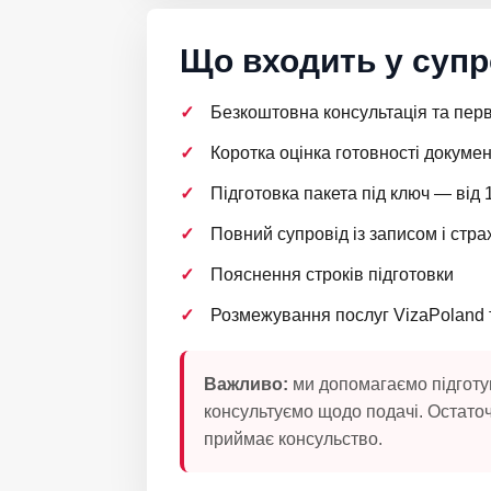
Що входить у супр
Безкоштовна консультація та перв
Коротка оцінка готовності документ
Підготовка пакета під ключ — від 
Повний супровід із записом і стр
Пояснення строків підготовки
Розмежування послуг VizaPoland 
Важливо:
ми допомагаємо підготу
консультуємо щодо подачі. Остато
приймає консульство.