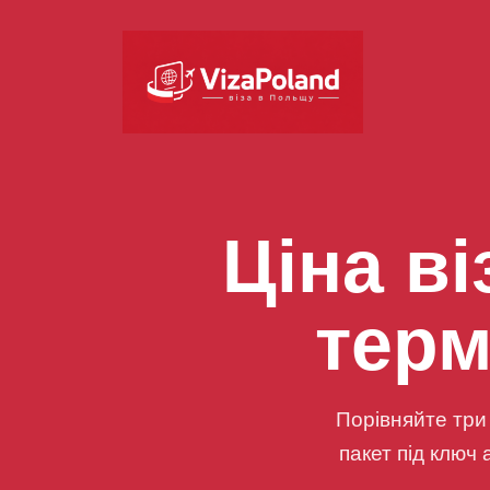
Ціна ві
терм
Порівняйте три
пакет під ключ