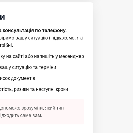
ти
 консультація по телефону.
іримо вашу ситуацію і підкажемо, які
рібні.
ку на сайті або напишіть у месенджер
вашу ситуацію та терміни
исок документів
ість, ризики та наступні кроки
допоможе зрозуміти, який тип
ідходить саме вам.