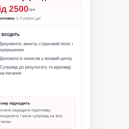
ід 2500
грн
готовка:
1–3 робочі дні
 ВХОДИТЬ
Документи, анкета, страховий поліс і
запрошення
Допомога із записом у візовий центр
Супровід до результату та відповіді
на питання
Кому підходить
очете передати підготовку
пеціалісту і мати супровід на всіх
тапах.