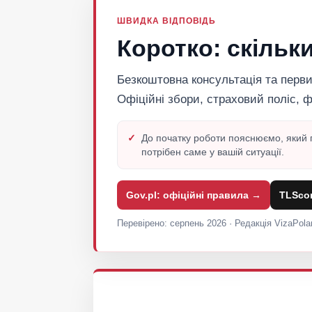
ШВИДКА ВІДПОВІДЬ
Коротко: скільк
Безкоштовна консультація та первин
Офіційні збори, страховий поліс, 
До початку роботи пояснюємо, який 
потрібен саме у вашій ситуації.
Gov.pl: офіційні правила →
TLScon
Перевірено: серпень 2026 · Редакція VizaPola