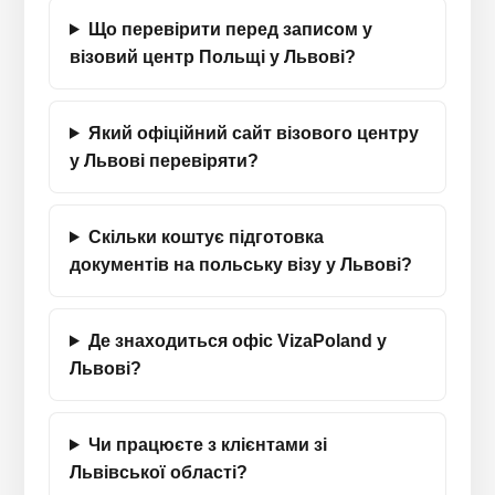
Що перевірити перед записом у
візовий центр Польщі у Львові?
Який офіційний сайт візового центру
у Львові перевіряти?
Скільки коштує підготовка
документів на польську візу у Львові?
Де знаходиться офіс VizaPoland у
Львові?
Чи працюєте з клієнтами зі
Львівської області?