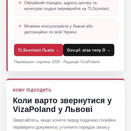
Офіційний порядок, адресу центру та
категорію подачі перевіряйте на TLScontact.
Можемо консультувати у Львові або
дистанційно по всій Україні.
TLScontact Львів →
Gov.pl: віза типу D →
Перевірено: серпень 2026 · Редакція VizaPoland
КОМУ ПІДХОДИТЬ
Коли варто звернутися у
VizaPoland у Львові
Звертайтесь, якщо хочете перед подачею спокійно
перевірити документи, уточнити порядок запису