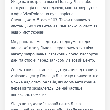
Якщо вам потрібна віза в Польщу Львів або
консультація перед подачею, можна звернутися
в офіс VizaPoland на вул. Іларіона
Свєнціцького, 5, офіс 103. Також працюємо
дистанційно з клієнтами зі Львівської області та
інших міст України.
Ми допомагаємо підготувати документи для
польської візи у Львові: перевіряємо тип візи,
анкету, запрошення, страховий поліс, паспортні
дані та строки перед записом у візовий центр.
Окремо пояснюємо, як підготуватися до запису
у візовий центр Польща Львів: що принести, що
можна надіслати онлайн, які документи краще
перевірити заздалегідь і де найчастіше
виникають помилки.
Якщо ви шукаєте “візовий центр Львів