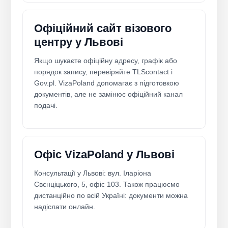
Офіційний сайт візового
центру у Львові
Якщо шукаєте офіційну адресу, графік або
порядок запису, перевіряйте TLScontact і
Gov.pl. VizaPoland допомагає з підготовкою
документів, але не замінює офіційний канал
подачі.
Офіс VizaPoland у Львові
Консультації у Львові: вул. Іларіона
Свєнціцького, 5, офіс 103. Також працюємо
дистанційно по всій Україні: документи можна
надіслати онлайн.