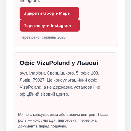
Instagram.
Відкрити Google Maps →
Переглянути Instagram →
Перевірено: серпень 2026
Офіс VizaPoland у Львові
вул. Іларіона Свєнціцького, 5, офіс 103,
Львів, 79027. Це консультаційний офіс
VizaPoland, а не державна установа і не
офіційний візовий центр.
Ми не є консульством або візовим центром. Наша
роль — консультація, підготовка і перевірка
документів перед подачею.