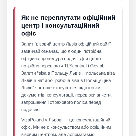
Як не переплутати офіційний
центр і консультаційний
офіс
Запит “візовий центр Львів офіційний сайт”
зазвичай означає, що людині потрібна
офіційна процедура подачі. Для цього
потрібно перевіряти TLScontact і Gov.pl.
Запити “віза в Польщу Львів”, “польська віза
Львів ціна” або “робоча віза в Польщу ціна
Львів” частіше стосуються підготовки
документів, консультації, перевірки анкети,
запрошення і страхового поліса перед
подачею.
VizaPoland у Львові — це консультаційний
офіс. Ми не є консульством або офіційним
візовим центром, але допомагаємо