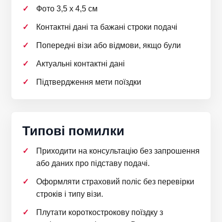
Фото 3,5 х 4,5 см
Контактні дані та бажані строки подачі
Попередні візи або відмови, якщо були
Актуальні контактні дані
Підтвердження мети поїздки
Типові помилки
Приходити на консультацію без запрошення
або даних про підставу подачі.
Оформляти страховий поліс без перевірки
строків і типу візи.
Плутати короткострокову поїздку з