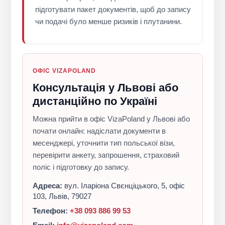
підготувати пакет документів, щоб до запису
чи подачі було менше ризиків і плутанини.
ОФІС VIZAPOLAND
Консультація у Львові або
дистанційно по Україні
Можна прийти в офіс VizaPoland у Львові або
почати онлайн: надіслати документи в
месенджері, уточнити тип польської візи,
перевірити анкету, запрошення, страховий
поліс і підготовку до запису.
Адреса:
вул. Іларіона Свєнціцького, 5, офіс
103, Львів, 79027
Телефон:
+38 093 886 99 53