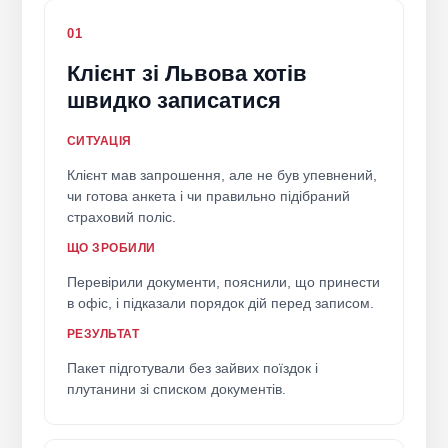
01
Клієнт зі Львова хотів
швидко записатися
СИТУАЦІЯ
Клієнт мав запрошення, але не був упевнений,
чи готова анкета і чи правильно підібраний
страховий поліс.
ЩО ЗРОБИЛИ
Перевірили документи, пояснили, що принести
в офіс, і підказали порядок дій перед записом.
РЕЗУЛЬТАТ
Пакет підготували без зайвих поїздок і
плутанини зі списком документів.