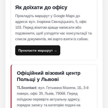
Як доїхати до офісу
Прокладіть маршрут у Google Maps до
адреси: вул. Іларіона Свєнціцького, 5, офіс
103. Перед візитом краще написати або
подзвонити, щоб узгодити час консультації та
список документів, які варто взяти із собою.
Прокласти маршрут →
Офіційний візовий центр
Польщі у Львові
TLScontact:
вул. Гетьмана Мазепи, 1Б, 3-й
поверх, офіс 39, Львів, 79068. Перед
поїздкою перевірте актуальну адресу,
порядок запису та категорію подачі на