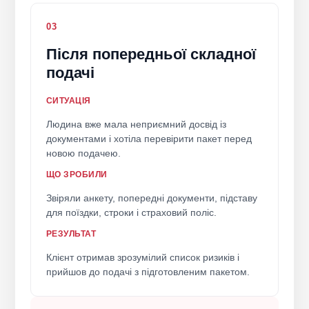
03
Після попередньої складної
подачі
СИТУАЦІЯ
Людина вже мала неприємний досвід із
документами і хотіла перевірити пакет перед
новою подачею.
ЩО ЗРОБИЛИ
Звіряли анкету, попередні документи, підставу
для поїздки, строки і страховий поліс.
РЕЗУЛЬТАТ
Клієнт отримав зрозумілий список ризиків і
прийшов до подачі з підготовленим пакетом.