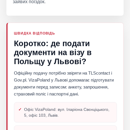
зайвих поїздок.
ШВИДКА ВІДПОВІДЬ
Коротко: де подати
документи на візу в
Польщу у Львові?
Офіційну подачу потрібно звіряти на TLScontact і
Gov.pl. VizaPoland у Львові допомагає підготувати
документи перед записом: анкету, запрошення,
страховий поліс і паспортні дані.
Офіс VizaPoland: вул. Іларіона Свєнціцького,
5, офіс 103, Львів.