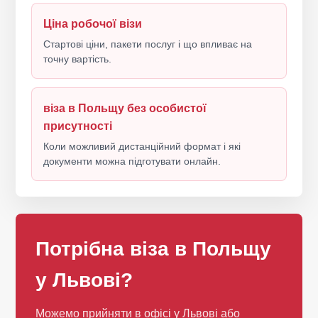
Ціна робочої візи
Стартові ціни, пакети послуг і що впливає на
точну вартість.
віза в Польщу без особистої
присутності
Коли можливий дистанційний формат і які
документи можна підготувати онлайн.
Потрібна віза в Польщу
у Львові?
Можемо прийняти в офісі у Львові або