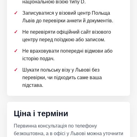
національною візою типу D.
Записуватися у візовий центр Польща
Львів до перевірки анкети й документів.
Не перевіряти офіційний сайт візового
центру перед поїздкою або записом.
Не враховувати попередні відмови або
історію подач.
Шукати польську візу у Львові без
перевірки, чи підходить саме ваша
підстава.
Ціна і терміни
Первинна консультація по телефону
безкоштовна, а в офісі у Львові можна уточнити