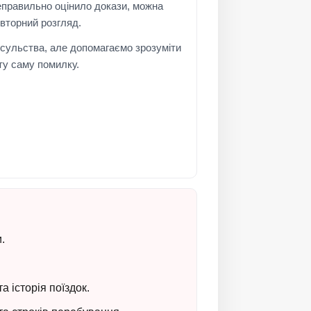
еправильно оцінило докази, можна
вторний розгляд.
сульства, але допомагаємо зрозуміти
 ту саму помилку.
.
а історія поїздок.