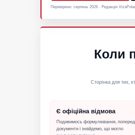
Перевірено: серпень 2026 · Редакція VizaPola
Коли 
Сторінка для тих, х
Є офіційна відмова
Подивимось формулювання, поперед
документи і знайдемо, що могло