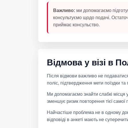
Важливо:
ми допомагаємо підготу
консультуємо щодо подачі. Остато
приймає консульство.
Відмова у візі в 
Після відмови важливо не подаватися 
поліс, підтвердження мети поїздки та
Ми допомагаємо знайти слабкі місця у
зменшує ризик повторення тієї самої 
Найчастіше проблема не в одному докум
відповіді в анкеті мають не суперечит