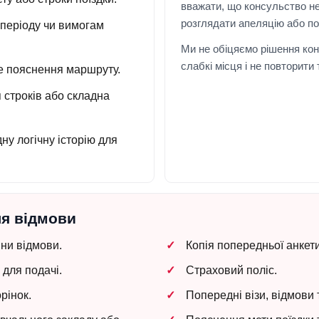
вважати, що консульство н
розглядати апеляцію або по
 періоду чи вимогам
Ми не обіцяємо рішення кон
слабкі місця і не повторити
ке пояснення маршруту.
 строків або складна
ну логічну історію для
ля відмови
ни відмови.
Копія попередньої анкети
для подачі.
Страховий поліс.
рінок.
Попередні візи, відмови т