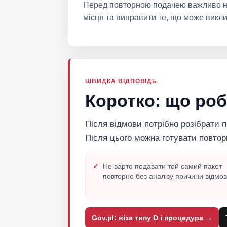
Перед повторною подачею важливо не
місця та виправити те, що може викли
ШВИДКА ВІДПОВІДЬ
Коротко: що роб
Після відмови потрібно розібрати п
Після цього можна готувати повтор
Не варто подавати той самий пакет
повторно без аналізу причини відмов
Gov.pl: віза типу D і процедура →