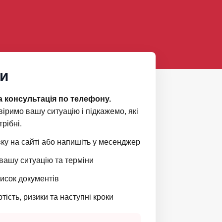
ти
 консультація по телефону.
іримо вашу ситуацію і підкажемо, які
рібні.
ку на сайті або напишіть у месенджер
вашу ситуацію та терміни
исок документів
ість, ризики та наступні кроки