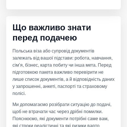
Що важливо знати
перед подачею
Польська віза або супровід документів
залежать від вашої підстави: робота, навчання,
сім’я, бізнес, карта побиту чи інша мета. Перед
підготовкою пакета важливо перевірити не
лише список документів, а й відповідність даних
у запрошенні, анкеті, паспорті та страховому
полісі.
Ми допомагаємо розібрати ситуацію до подачі,
щоб не втрачати час через дрібні помилки.
Пояснюємо, які документи потрібні саме вам,
які строки реалістичні та які ризики варто