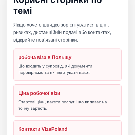
темі
Якщо хочете швидко зорієнтуватися в ціні,
ризиках, дистанційній подачі або контактах,
відкрийте пов’язані сторінки.
робоча віза в Польщу
Що входить у супровід, які документи
перевіряємо та як підготувати пакет.
Ціна робочої візи
Стартові ціни, пакети послуг і що впливає на
точну вартість.
Контакти VizaPoland