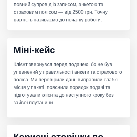
повний супровід із записом, анкетою та
страховим полісом — від 2500 грн. Точну
вартість називаємо до початку роботи.
Міні-кейс
Клієнт звернувся перед подачею, бо не був
упевнений у правильності анкети та страхового
поліса. Ми перевірили дані, виправили слабкі
місця у пакеті, пояснили порядок подачі та
підготували клієнта до наступного кроку без
зайвої плутанини.
Корисні сторінки по