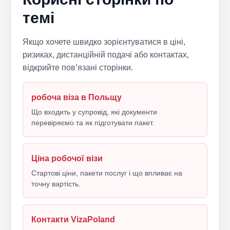
темі
Якщо хочете швидко зорієнтуватися в ціні,
ризиках, дистанційній подачі або контактах,
відкрийте пов’язані сторінки.
робоча віза в Польщу
Що входить у супровід, які документи
перевіряємо та як підготувати пакет.
Ціна робочої візи
Стартові ціни, пакети послуг і що впливає на
точну вартість.
Контакти VizaPoland