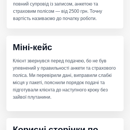
повний супровід із записом, анкетою та
страховим полісом — від 2500 грн. Точну
вартість називаємо до початку роботи.
Міні-кейс
Клієнт звернувся перед подачею, бо не був
упевнений у правильності анкети та страхового
поліса. Ми перевірили дані, виправили слабкі
місця у пакеті, пояснили порядок подачі та
підготували клієнта до наступного кроку без
зайвої плутанини.
Корисні сторінки по