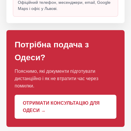
Офіційний телефон, месенджери, email, Google
Maps і офіс у Львові.
Потрібна подача з
Одеси?
Пояснимо, які документи підготувати
дистанційно і як не втратити час через
помилки.
ОТРИМАТИ КОНСУЛЬТАЦІЮ ДЛЯ
ОДЕСИ →