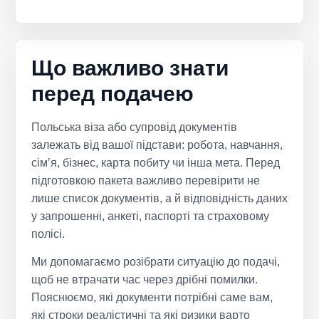
Що важливо знати
перед подачею
Польська віза або супровід документів
залежать від вашої підстави: робота, навчання,
сім’я, бізнес, карта побиту чи інша мета. Перед
підготовкою пакета важливо перевірити не
лише список документів, а й відповідність даних
у запрошенні, анкеті, паспорті та страховому
полісі.
Ми допомагаємо розібрати ситуацію до подачі,
щоб не втрачати час через дрібні помилки.
Пояснюємо, які документи потрібні саме вам,
які строки реалістичні та які ризики варто