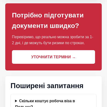
Потрібно підготувати
документи швидко?
Перевіримо, що реально можна зробити за 1-
2 дні, і де можуть бути ризики по строках.
УТОЧНИТИ ТЕРМІНИ →
Поширені запитання
Скільки коштує робоча віза в
Польщу?