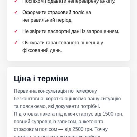
Поспіхом подавати неперевірену анкету.
Оформити страховий поліс на
неправильний період.
Не звірити паспортні дані із запрошенням.
Очікувати гарантованого рішення у
фіксований день.
Ціна і терміни
Первинна консультація по телефону
безкоштовна: коротко оцінюємо вашу ситуацію
та пояснюємо, які документи потрібні.
Підготовка пакета під ключ стартує від 1500 грн,
повний супровід із записом, анкетою та
страховим полісом — від 2500 грн. Точну
вартість називаємо до початку роботи.