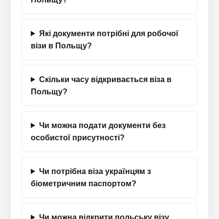
Які документи потрібні для робочої
візи в Польщу?
Скільки часу відкривається віза в
Польщу?
Чи можна подати документи без
особистої присутності?
Чи потрібна віза українцям з
біометричним паспортом?
Чи можна відкрити польську візу,