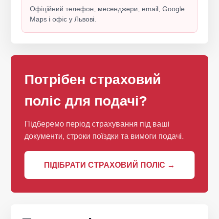
Офіційний телефон, месенджери, email, Google
Maps і офіс у Львові.
Потрібен страховий
поліс для подачі?
Підберемо період страхування під ваші
документи, строки поїздки та вимоги подачі.
ПІДІБРАТИ СТРАХОВИЙ ПОЛІС →