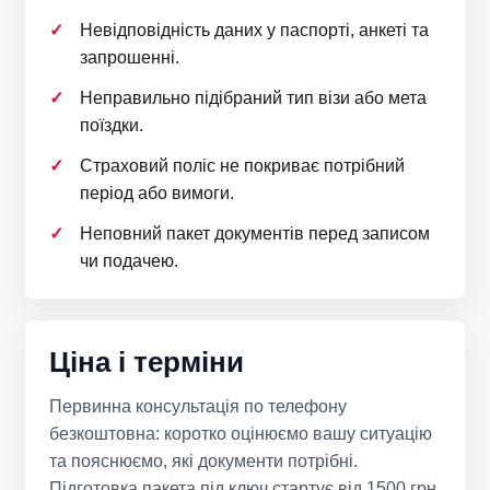
Невідповідність даних у паспорті, анкеті та
запрошенні.
Неправильно підібраний тип візи або мета
поїздки.
Страховий поліс не покриває потрібний
період або вимоги.
Неповний пакет документів перед записом
чи подачею.
Ціна і терміни
Первинна консультація по телефону
безкоштовна: коротко оцінюємо вашу ситуацію
та пояснюємо, які документи потрібні.
Підготовка пакета під ключ стартує від 1500 грн,