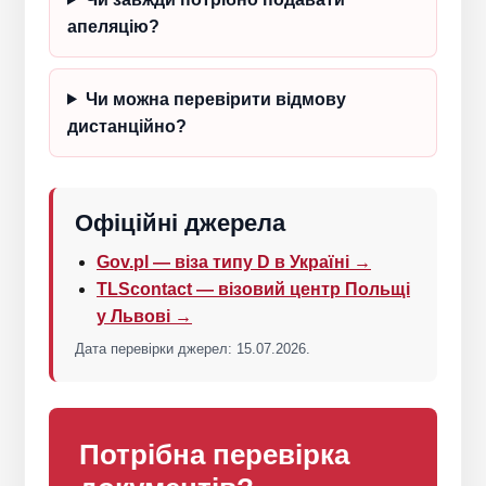
апеляцію?
Чи можна перевірити відмову
дистанційно?
Офіційні джерела
Gov.pl — віза типу D в Україні →
TLScontact — візовий центр Польщі
у Львові →
Дата перевірки джерел: 15.07.2026.
Потрібна перевірка