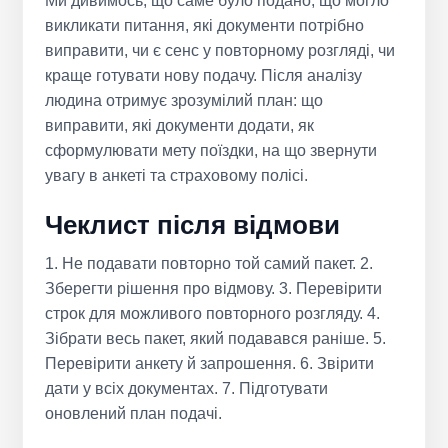
Ми дивимось, що саме було подано, що могло
викликати питання, які документи потрібно
виправити, чи є сенс у повторному розгляді, чи
краще готувати нову подачу. Після аналізу
людина отримує зрозумілий план: що
виправити, які документи додати, як
сформулювати мету поїздки, на що звернути
увагу в анкеті та страховому полісі.
Чеклист після відмови
1. Не подавати повторно той самий пакет. 2.
Зберегти рішення про відмову. 3. Перевірити
строк для можливого повторного розгляду. 4.
Зібрати весь пакет, який подавався раніше. 5.
Перевірити анкету й запрошення. 6. Звірити
дати у всіх документах. 7. Підготувати
оновлений план подачі.