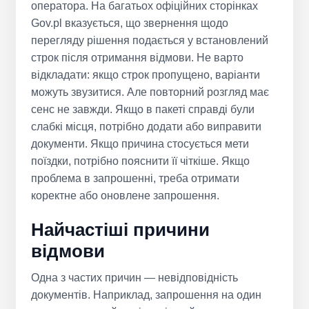
оператора. На багатьох офіційних сторінках
Gov.pl вказується, що звернення щодо
перегляду рішення подається у встановлений
строк після отримання відмови. Не варто
відкладати: якщо строк пропущено, варіанти
можуть звузитися. Але повторний розгляд має
сенс не завжди. Якщо в пакеті справді були
слабкі місця, потрібно додати або виправити
документи. Якщо причина стосується мети
поїздки, потрібно пояснити її чіткіше. Якщо
проблема в запрошенні, треба отримати
коректне або оновлене запрошення.
Найчастіші причини
відмови
Одна з частих причин — невідповідність
документів. Наприклад, запрошення на один