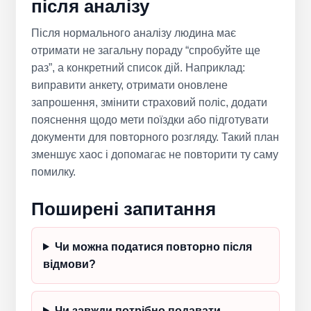
після аналізу
Після нормального аналізу людина має
отримати не загальну пораду “спробуйте ще
раз”, а конкретний список дій. Наприклад:
виправити анкету, отримати оновлене
запрошення, змінити страховий поліс, додати
пояснення щодо мети поїздки або підготувати
документи для повторного розгляду. Такий план
зменшує хаос і допомагає не повторити ту саму
помилку.
Поширені запитання
Чи можна податися повторно після
відмови?
Чи завжди потрібно подавати