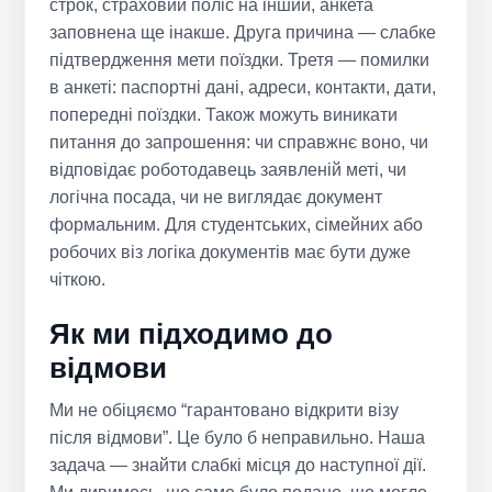
строк, страховий поліс на інший, анкета
заповнена ще інакше. Друга причина — слабке
підтвердження мети поїздки. Третя — помилки
в анкеті: паспортні дані, адреси, контакти, дати,
попередні поїздки. Також можуть виникати
питання до запрошення: чи справжнє воно, чи
відповідає роботодавець заявленій меті, чи
логічна посада, чи не виглядає документ
формальним. Для студентських, сімейних або
робочих віз логіка документів має бути дуже
чіткою.
Як ми підходимо до
відмови
Ми не обіцяємо “гарантовано відкрити візу
після відмови”. Це було б неправильно. Наша
задача — знайти слабкі місця до наступної дії.