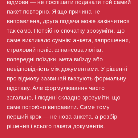
відмови — не поспішати подавати той самий
пакет повторно. Якщо причина не
виправлена, друга подача може закінчитися
так само. Потрібно спочатку зрозуміти, що
саме викликало сумнів: анкета, запрошення,
страховий поліс, фінансова логіка,
попередні поїздки, мета виїзду або
невідповідність між документами. У рішенні
про відмову зазвичай вказують формальну
підставу. Але формулювання часто
загальне, і людині складно зрозуміти, що
саме потрібно виправити. Саме тому
перший крок — не нова анкета, а розбір
рішення і всього пакета документів.