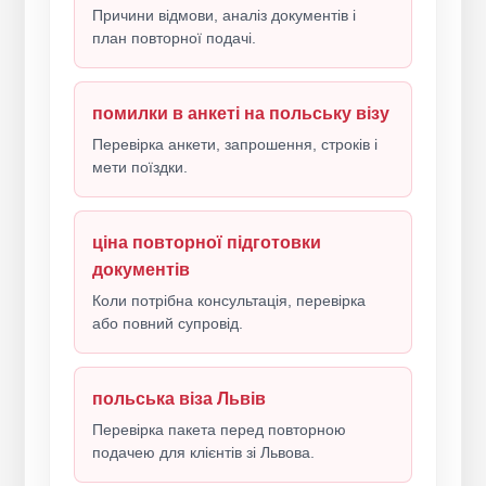
Причини відмови, аналіз документів і
план повторної подачі.
помилки в анкеті на польську візу
Перевірка анкети, запрошення, строків і
мети поїздки.
ціна повторної підготовки
документів
Коли потрібна консультація, перевірка
або повний супровід.
польська віза Львів
Перевірка пакета перед повторною
подачею для клієнтів зі Львова.