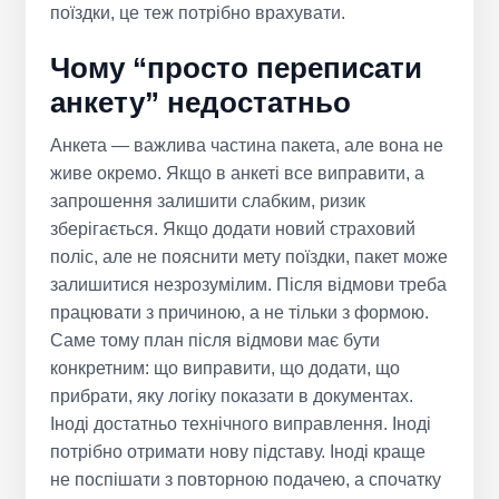
поїздки, це теж потрібно врахувати.
Чому “просто переписати
анкету” недостатньо
Анкета — важлива частина пакета, але вона не
живе окремо. Якщо в анкеті все виправити, а
запрошення залишити слабким, ризик
зберігається. Якщо додати новий страховий
поліс, але не пояснити мету поїздки, пакет може
залишитися незрозумілим. Після відмови треба
працювати з причиною, а не тільки з формою.
Саме тому план після відмови має бути
конкретним: що виправити, що додати, що
прибрати, яку логіку показати в документах.
Іноді достатньо технічного виправлення. Іноді
потрібно отримати нову підставу. Іноді краще
не поспішати з повторною подачею, а спочатку