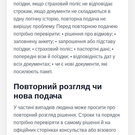
поїздки, якщо страховий поліс не відповідає
строкам, якщо документи не складаються в
одну логічну історію, повторна подача не
вирішує проблему. Перед повторною подачею
потрібно перевірити: • рішення про відмову; •
заповнену анкету; • запрошення або підставу
поїздки; • страховий поліс; • паспортні дані; •
попередні візи й поїздки; • відповідність дат у
всіх документах; • чи є нові документи, які
посилюють пакет.
Повторний розгляд чи
нова подача
У частині випадків людина може просити про
повторний розгляд рішення. Строки та порядок
потрібно перевіряти в самому рішенні й на
офіційних сторінках консульства або візового