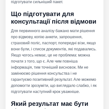
підготувати сильніший пакет.
Що підготувати для
консультації після відмови
Для первинного аналізу бажано мати рішення
про відмову, копію анкети, запрошення,
страховий поліс, паспорт, попередні візи, якщо
вони були, і список документів, які подавались.
Якщо чогось немає, це не проблема: можна
почати з того, що є. Але чим повніша
інформація, тим точніший висновок. Ми не
замінюємо рішення консульства і не
гарантуємо позитивний результат. Але можемо
допомогти зрозуміти, що виглядало слабко, і як
підготувати наступний крок уважніше.
Який результат має бути