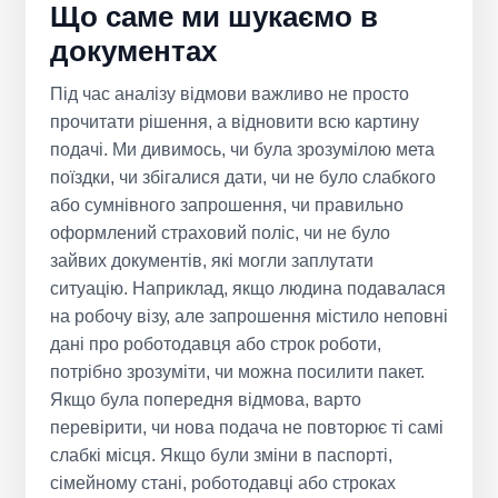
Що саме ми шукаємо в
документах
Під час аналізу відмови важливо не просто
прочитати рішення, а відновити всю картину
подачі. Ми дивимось, чи була зрозумілою мета
поїздки, чи збігалися дати, чи не було слабкого
або сумнівного запрошення, чи правильно
оформлений страховий поліс, чи не було
зайвих документів, які могли заплутати
ситуацію. Наприклад, якщо людина подавалася
на робочу візу, але запрошення містило неповні
дані про роботодавця або строк роботи,
потрібно зрозуміти, чи можна посилити пакет.
Якщо була попередня відмова, варто
перевірити, чи нова подача не повторює ті самі
слабкі місця. Якщо були зміни в паспорті,
сімейному стані, роботодавці або строках